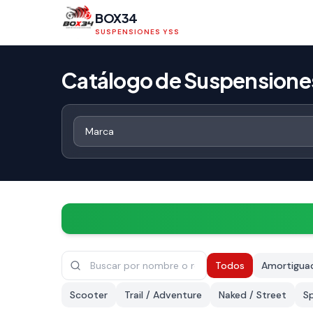
BOX34
SUSPENSIONES YSS
Catálogo de Suspensione
Todos
Amortiguad
Scooter
Trail / Adventure
Naked / Street
S