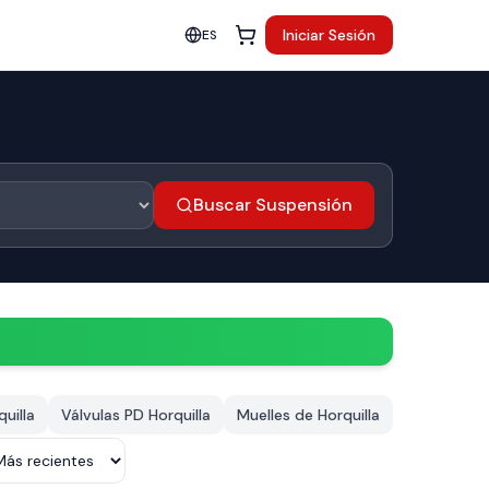
Iniciar Sesión
ES
Buscar Suspensión
uilla
Válvulas PD Horquilla
Muelles de Horquilla