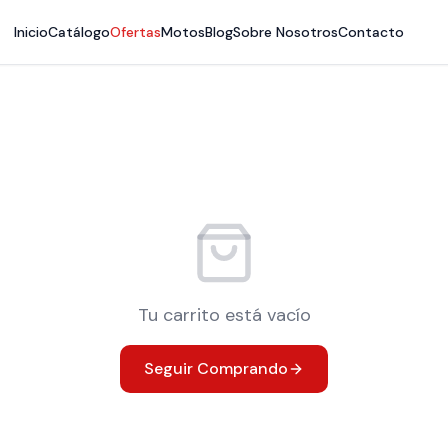
Inicio
Catálogo
Ofertas
Motos
Blog
Sobre Nosotros
Contacto
Tu carrito está vacío
Seguir Comprando