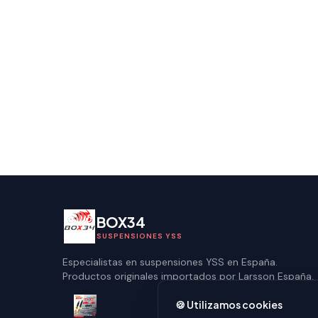
BOX34
SUSPENSIONES YSS
Especialistas en suspensiones YSS en España.
Productos originales importados por Larsson España.
🍪
Utilizamos cookies