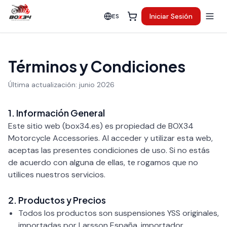
Iniciar Sesión
ES
Términos y Condiciones
Última actualización: junio 2026
1. Información General
Este sitio web (box34.es) es propiedad de BOX34
Motorcycle Accessories. Al acceder y utilizar esta web,
aceptas las presentes condiciones de uso. Si no estás
de acuerdo con alguna de ellas, te rogamos que no
utilices nuestros servicios.
2. Productos y Precios
Todos los productos son suspensiones YSS originales,
importadas por Larsson España, importador