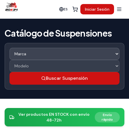
Iniciar Sesión
ES
Catálogo de Suspensiones
Buscar Suspensión
Ver productos EN STOCK con envío
Envío
rápido
48-72h